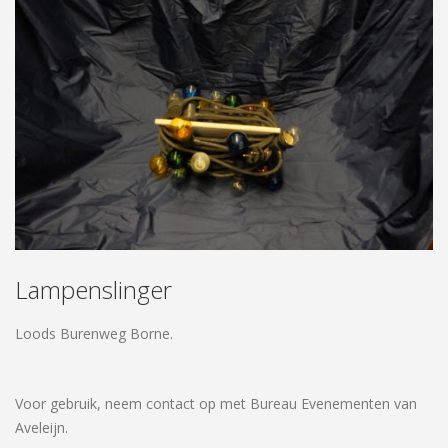
Lampenslinger
Loods Burenweg Borne.
Voor gebruik, neem contact op met Bureau Evenementen van
Aveleijn.